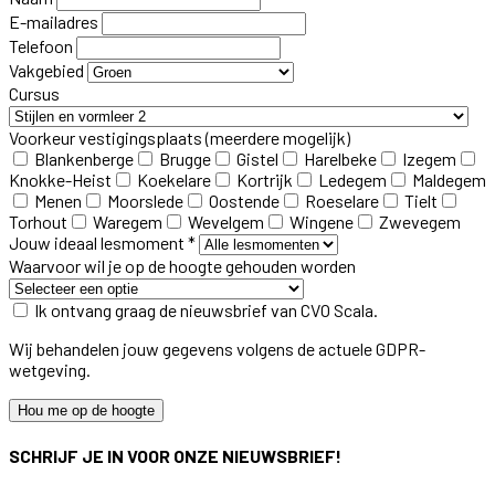
E-mailadres
Telefoon
Vakgebied
Cursus
Voorkeur vestigingsplaats
(meerdere mogelijk)
Blankenberge
Brugge
Gistel
Harelbeke
Izegem
Knokke-Heist
Koekelare
Kortrijk
Ledegem
Maldegem
Menen
Moorslede
Oostende
Roeselare
Tielt
Torhout
Waregem
Wevelgem
Wingene
Zwevegem
Jouw ideaal lesmoment *
Waarvoor wil je op de hoogte gehouden worden
Ik ontvang graag de nieuwsbrief van CVO Scala.
Wij behandelen jouw gegevens volgens de actuele GDPR-
wetgeving.
Hou me op de hoogte
SCHRIJF JE IN VOOR ONZE NIEUWSBRIEF!