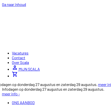
Ga naar inhoud
Vacatures
Contact
Over Scala
person
MIJN SCALA
shopping_cart
fodagen op donderdag 27 augustus en zaterdag 29 augustus.
meer in
Infodagen op donderdag 27 augustus en zaterdag 29 augustus.
meer info ›
ONS AANBOD