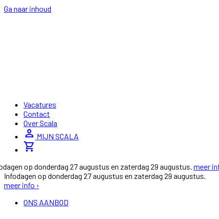
Ga naar inhoud
Vacatures
Contact
Over Scala
person
MIJN SCALA
shopping_cart
fodagen op donderdag 27 augustus en zaterdag 29 augustus.
meer in
Infodagen op donderdag 27 augustus en zaterdag 29 augustus.
meer info ›
ONS AANBOD