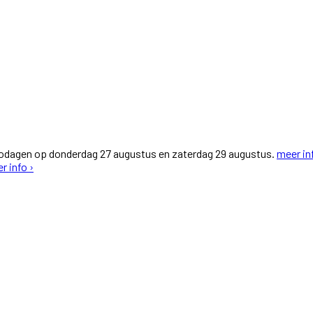
fodagen op donderdag 27 augustus en zaterdag 29 augustus.
meer in
r info ›