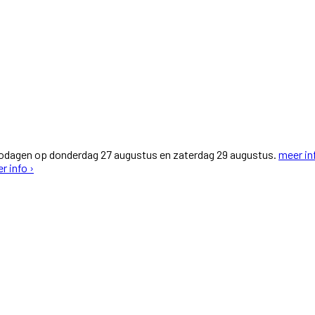
fodagen op donderdag 27 augustus en zaterdag 29 augustus.
meer in
r info ›