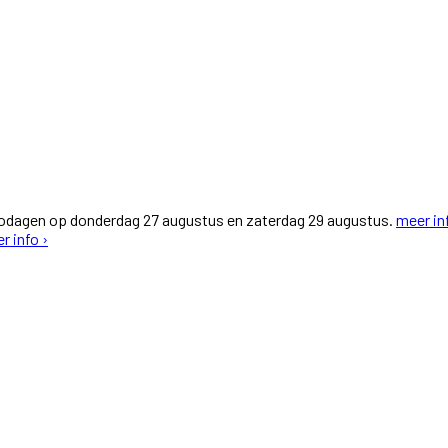
fodagen op donderdag 27 augustus en zaterdag 29 augustus.
meer in
r info ›