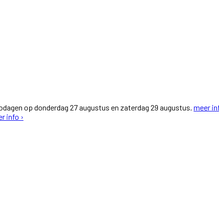
fodagen op donderdag 27 augustus en zaterdag 29 augustus.
meer in
r info ›