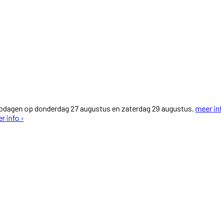
fodagen op donderdag 27 augustus en zaterdag 29 augustus.
meer in
r info ›