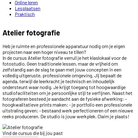
Online leren
Lesplaatsen
Praktisch
Atelier fotografie
Heb je ruimte en professionele apparatuur nodig om je eigen
projecten naar een hoger niveau te tillen?
In de cursus Atelier fotografie verruil je het klaslokaal voor de
fotostudio. Geen traditionele lessen, maar de vrijheid om
zelfstandig aan de slag te gaan met jouw concepten in een
volledig uitgeruste, professionele omgeving. Jij bepaalt de
agenda, terwijl de leerkracht je technisch en inhoudelijk
ondersteunt waar nodig. Je krijgt toegang tot hoogwaardige
studiofaciliteiten om je persoonlijke stijl te verfijnen. Naast het
fotograferen besteed je aandacht aan de fysieke afwerking: -
hoogkwalitatieve prints maken; - je portfolio een professionele
uitstraling geven; - bestaand werk perfectioneren of een nieuwe
reeks produceren. De studio is jouw werkplek. Claim je plaats!
Vind de cursus die bij jou past