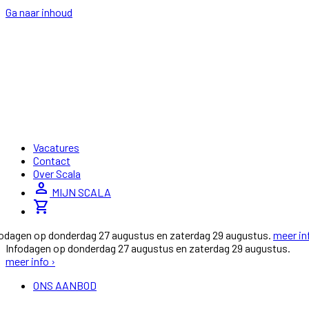
Ga naar inhoud
Vacatures
Contact
Over Scala
person
MIJN SCALA
shopping_cart
fodagen op donderdag 27 augustus en zaterdag 29 augustus.
meer in
Infodagen op donderdag 27 augustus en zaterdag 29 augustus.
meer info ›
ONS AANBOD