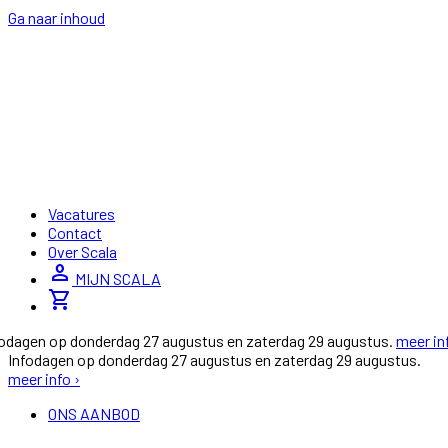
Ga naar inhoud
Vacatures
Contact
Over Scala
person
MIJN SCALA
shopping_cart
fodagen op donderdag 27 augustus en zaterdag 29 augustus.
meer in
Infodagen op donderdag 27 augustus en zaterdag 29 augustus.
meer info ›
ONS AANBOD