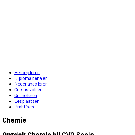
Beroep leren
Diploma behalen
Nederlands leren
Cursus volgen
Online leren
Lesplaatsen
Praktisch
Chemie
Ontdek Chemie bij CVO Scala