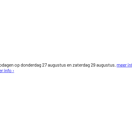
fodagen op donderdag 27 augustus en zaterdag 29 augustus.
meer in
r info ›