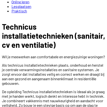
Online leren
Lesplaatsen
Praktisch
Technicus
installatietechnieken (sanitair,
cv en ventilatie)
Wil je meewerken aan comfortabele en energiezuinige woningen?
Als technicus installatietechnieken plaats, onderhoud en herstel
je centrale verwarmingsinstallaties en sanitaire systemen. Je
zorgt ervoor dat installaties veilig en correct werken en draagt bij
aan een gezond en aangenaam binnenklimaat in residentiële
gebouwen.
De opleiding Technicus installatietechnieken is ideaal als je graag
met je handen werkt, logisch denkt en interesse hebt in techniek.
Je combineert vakkennis met nauwkeurigheid en aandacht voor
veiligheid. Zo bouw je een stevige basis op om aan de slag te