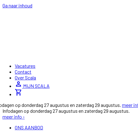
Ga naar inhoud
Vacatures
Contact
Over Scala
person
MIJN SCALA
shopping_cart
fodagen op donderdag 27 augustus en zaterdag 29 augustus.
meer in
Infodagen op donderdag 27 augustus en zaterdag 29 augustus.
meer info ›
ONS AANBOD