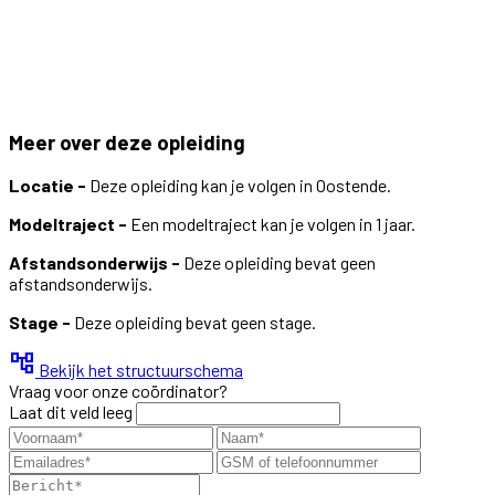
Meer over deze opleiding
Locatie -
Deze opleiding kan je volgen in Oostende.
Modeltraject -
Een modeltraject kan je volgen in 1 jaar.
Afstandsonderwijs -
Deze opleiding bevat geen
afstandsonderwijs.
Stage -
Deze opleiding bevat geen stage.
account_tree
Bekijk het structuurschema
Vraag voor onze coördinator?
Laat dit veld leeg