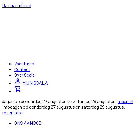
Ga naar inhoud
Vacatures
Contact
Over Scala
person
MIJN SCALA
shopping_cart
fodagen op donderdag 27 augustus en zaterdag 29 augustus.
meer in
Infodagen op donderdag 27 augustus en zaterdag 29 augustus.
meer info ›
ONS AANBOD