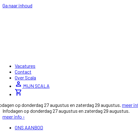
Ga naar inhoud
Vacatures
Contact
Over Scala
person
MIJN SCALA
shopping_cart
fodagen op donderdag 27 augustus en zaterdag 29 augustus.
meer in
Infodagen op donderdag 27 augustus en zaterdag 29 augustus.
meer info ›
ONS AANBOD