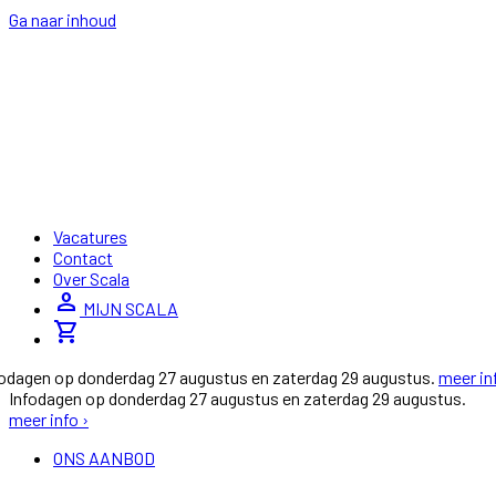
Ga naar inhoud
Vacatures
Contact
Over Scala
person
MIJN SCALA
shopping_cart
fodagen op donderdag 27 augustus en zaterdag 29 augustus.
meer in
Infodagen op donderdag 27 augustus en zaterdag 29 augustus.
meer info ›
ONS AANBOD