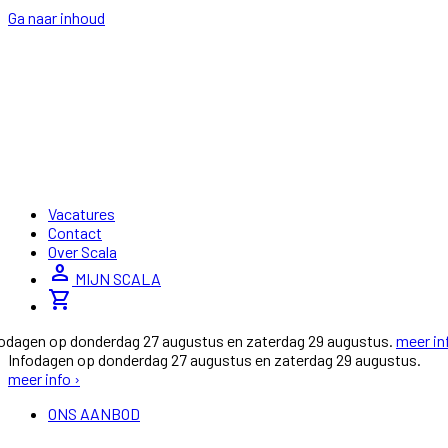
Ga naar inhoud
Vacatures
Contact
Over Scala
person
MIJN SCALA
shopping_cart
fodagen op donderdag 27 augustus en zaterdag 29 augustus.
meer in
Infodagen op donderdag 27 augustus en zaterdag 29 augustus.
meer info ›
ONS AANBOD