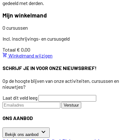
gedeeld met derden.
Mijn winkelmand
0 cursussen
Incl. inschrijvings- en cursusgeld
Totaal
€ 0,00
shopping_cart
Winkelmand wijzigen
SCHRIJF JE IN VOOR ONZE NIEUWSBRIEF!
Op de hoogte blijven van onze activiteiten, cursussen en
nieuwtjes?
Laat dit veld leeg
Verstuur
ONS AANBOD
keyboard_arrow_down
Bekijk ons aanbod