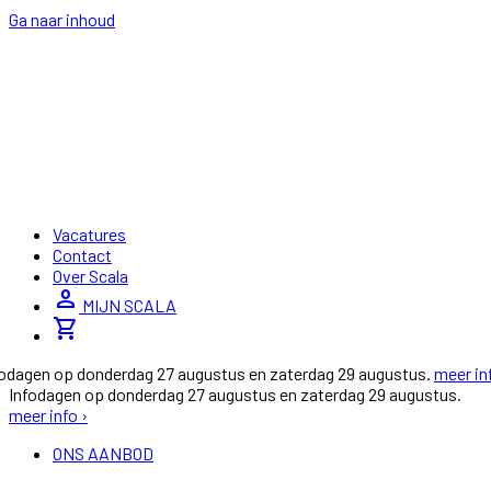
Ga naar inhoud
Vacatures
Contact
Over Scala
person
MIJN SCALA
shopping_cart
fodagen op donderdag 27 augustus en zaterdag 29 augustus.
meer in
Infodagen op donderdag 27 augustus en zaterdag 29 augustus.
meer info ›
ONS AANBOD