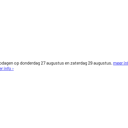
fodagen op donderdag 27 augustus en zaterdag 29 augustus.
meer in
r info ›