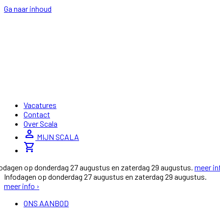
Ga naar inhoud
Vacatures
Contact
Over Scala
person
MIJN SCALA
shopping_cart
fodagen op donderdag 27 augustus en zaterdag 29 augustus.
meer in
Infodagen op donderdag 27 augustus en zaterdag 29 augustus.
meer info ›
ONS AANBOD